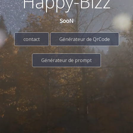
Happy-Bizz
SooN
contact
Générateur de QrCode
Générateur de prompt